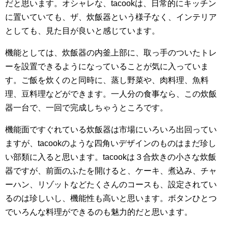
だと思います。オシャレな、tacookは、日常的にキッチン
に置いていても、ザ、炊飯器という様子なく、インテリア
としても、見た目が良いと感じています。
機能としては、炊飯器の内釜上部に、取っ手のついたトレ
ーを設置できるようになっていることが気に入っていま
す。ご飯を炊くのと同時に、蒸し野菜や、肉料理、魚料
理、豆料理などができます。一人分の食事なら、この炊飯
器一台で、一回で完成しちゃうところです。
機能面ですぐれている炊飯器は市場にいろいろ出回ってい
ますが、tacookのような四角いデザインのものはまだ珍し
い部類に入ると思います。tacookは３合炊きの小さな炊飯
器ですが、前面のふたを開けると、ケーキ、煮込み、チャ
ーハン、リゾットなどたくさんのコースも、設定されてい
るのは珍しいし、機能性も高いと思います。ボタンひとつ
でいろんな料理ができるのも魅力的だと思います。