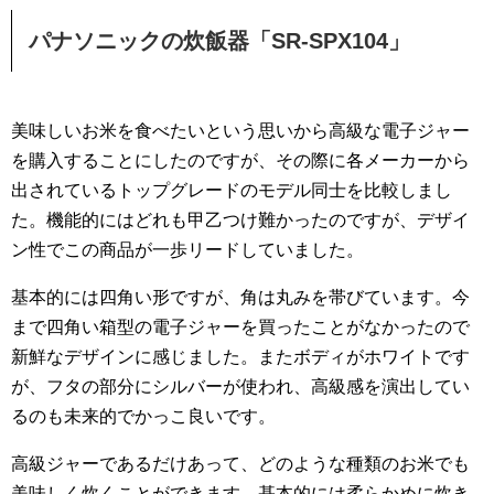
パナソニックの炊飯器「SR-SPX104」
美味しいお米を食べたいという思いから高級な電子ジャー
を購入することにしたのですが、その際に各メーカーから
出されているトップグレードのモデル同士を比較しまし
た。機能的にはどれも甲乙つけ難かったのですが、デザイ
ン性でこの商品が一歩リードしていました。
基本的には四角い形ですが、角は丸みを帯びています。今
まで四角い箱型の電子ジャーを買ったことがなかったので
新鮮なデザインに感じました。またボディがホワイトです
が、フタの部分にシルバーが使われ、高級感を演出してい
るのも未来的でかっこ良いです。
高級ジャーであるだけあって、どのような種類のお米でも
美味しく炊くことができます。基本的には柔らかめに炊き