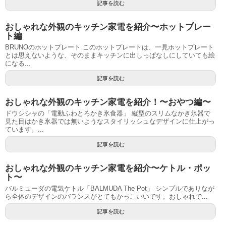
記事を読む
おしゃれな外観のキッチン家電を紹介〜ホットプレー
ト編
BRUNOのホットプレート このホットプレートは、一見ホットプレート
とは思えないような、そのままキッチンに出しっぱなしにしていても絵
になる...
記事を読む
おしゃれな外観のキッチン家電を紹介！〜おやつ編〜
ドウシシャの「電動ふわとろかき氷食器」 縦型のスリムなかき氷器で
見た目はかき氷器では無いようなスタイリッシュなデザインに仕上がっ
ています。...
記事を読む
おしゃれな外観のキッチン家電を紹介〜ケトル・ポッ
ト〜
バルミューダの電気ケトル「BALMUDA The Pot」 シンプルでありなが
ら全体のデザインのバランスがとてもかっこいいです。おしゃれで...
記事を読む