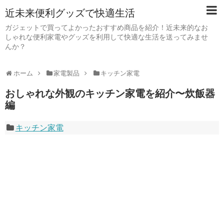
近未来便利グッズで快適生活
ガジェットで買ってよかったおすすめ商品を紹介！近未来的なお
しゃれな便利家電やグッズを利用して快適な生活を送ってみませ
んか？
ホーム
家電製品
キッチン家電
おしゃれな外観のキッチン家電を紹介〜炊飯器
編
キッチン家電