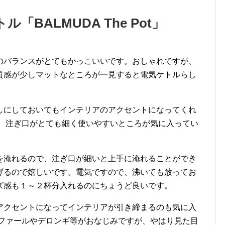
BALMUDA The Pot」
のバランスがとてもかっこいいです。おしゃれですが、
質感が少しマットなところが一見すると電気ケトルらし
しにしておいてもインテリアのアクセントになってくれ
く、注ぎ口がとても細く使いやすいところが気に入ってい
を淹れるので、注ぎ口が細いと上手に淹れることができ
げるので嬉しいです。電気ですので、沸いても放ってお
ズ感も１～２杯分入れるのにちょうど良いです。
アクセントになってインテリアが引き締まるのも気に入
ィファールやデロンギ等がおなじみですが、やはり見た目