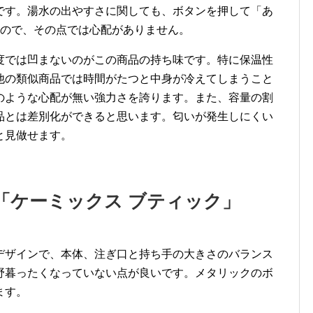
です。湯水の出やすさに関しても、ボタンを押して「あ
いので、その点では心配がありません。
度では凹まないのがこの商品の持ち味です。特に保温性
他の類似商品では時間がたつと中身が冷えてしまうこと
のような心配が無い強力さを誇ります。また、容量の割
品とは差別化ができると思います。匂いが発生しにくい
と見做せます。
「ケーミックス ブティック」
デザインで、本体、注ぎ口と持ち手の大きさのバランス
野暮ったくなっていない点が良いです。メタリックのボ
ます。