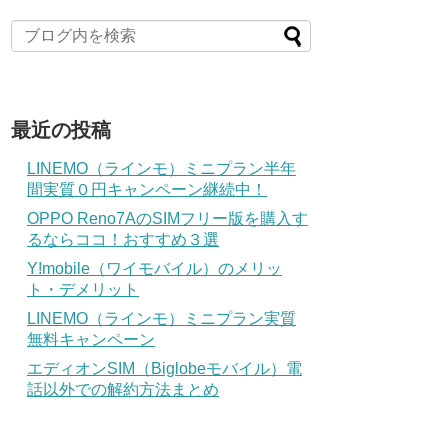
最近の投稿
LINEMO（ラインモ）ミニプラン半年
間実質０円キャンペーン継続中！
OPPO Reno7AのSIMフリー版を購入す
るならココ！おすすめ３選
Y!mobile（ワイモバイル）のメリッ
ト・デメリット
LINEMO（ラインモ）ミニプラン実質
無料キャンペーン
エディオンSIM（Biglobeモバイル）電
話以外での解約方法まとめ