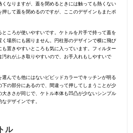
熱くなりますが、蓋を閉めるときには触っても熱くない
を押して蓋を閉めるのですが、ここのデザインもまたポ
るところが使いやすいです。ケトルを片手で持って蓋を
置く場所にも困りません。円柱形のデザインで横に飛び
にも置きやすいところも気に入っています。フィルター
は汚れがふき取りやすいので、お手入れもしやすいで
を選んでも他にはないビビッドカラーでキッチンが明る
の下の部分にあるので、間違って押してしまうことが少
の大きさが同じで、ケトル本体も凹凸が少ないシンプル
的なデザインです。
トル