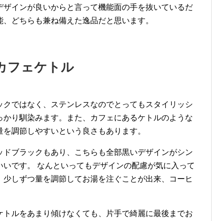
デザインが良いからと言って機能面の手を抜いているだ
能、どちらも兼ね備えた逸品だと思います。
カフェケトル
ックではなく、ステンレスなのでとってもスタイリッシ
っかり馴染みます。また、カフェにあるケトルのような
量を調節しやすいという良さもあります。
ッドブラックもあり、こちらも全部黒いデザインがシン
いいです。 なんといってもデザインの配慮が気に入って
、少しずつ量を調節してお湯を注ぐことが出来、コーヒ
ケトルをあまり傾けなくても、片手で綺麗に最後までお