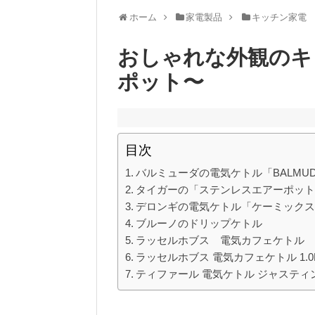
ホーム
家電製品
キッチン家電
おしゃれな外観のキ
ポット〜
目次
バルミューダの電気ケトル「BALMUDA 
タイガーの「ステンレスエアーポッ
デロンギの電気ケトル「ケーミックス
ブルーノのドリップケトル
ラッセルホブス 電気カフェケトル
ラッセルホブス 電気カフェケトル 1.0
ティファール 電気ケトル ジャスティ