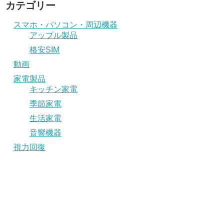
カテゴリー
スマホ・パソコン・周辺機器
アップル製品
格安SIM
動画
家電製品
キッチン家電
季節家電
生活家電
音響機器
視力回復