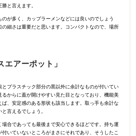
圧勝と言えます。
ものが多く、カップラーメンなどには良いのでしょう
口の細さは重要だと思います。コンパクトなので、場所
スエアーポット」
銀とプラスチック部分の黒以外に余計なものが付いてい
見るからに蓋が開けやすい見た目となっており、機能美
えば、安定感のある形状も該当します。取っ手も余計な
いと言えるでしょう。
く場合であっても最後まで安心できるほどです。持ち運
が付いていないところがまさにそれであり、そうしたこ