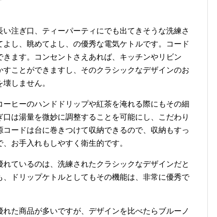
長い注ぎ口、ティーパーティにでも出てきそうな洗練さ
てよし、眺めてよし、の優秀な電気ケトルです。コード
できます。コンセントさえあれば、キッチンやリビン
かすことができますし、そのクラシックなデザインのお
を壊しません。
コーヒーのハンドドリップや紅茶を淹れる際にもその細
ぎ口は湯量を微妙に調整することを可能にし、こだわり
源コードは台に巻きつけて収納できるので、収納もすっ
で、お手入れもしやすく衛生的です。
優れているのは、洗練されたクラシックなデザインだと
も、ドリップケトルとしてもその機能は、非常に優秀で
優れた商品が多いですが、デザインを比べたらブルーノ