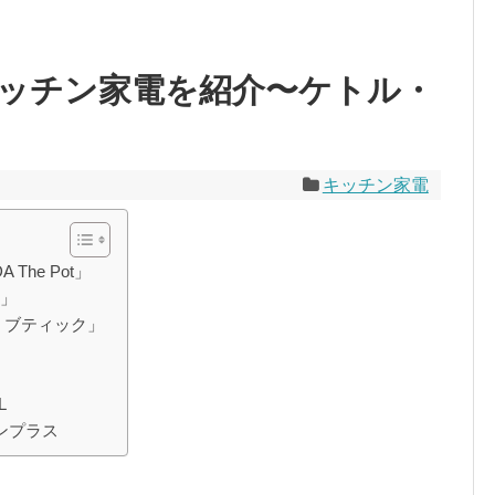
ッチン家電を紹介〜ケトル・
キッチン家電
The Pot」
ト」
 ブティック」
L
ンプラス