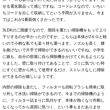
せる電化製品って感じですね。コードレスなので、いちい
ちコードを出して収納してという手間が入りません。今ま
ではこれが1番面倒くさかったです。
3LDKの二階建てなので、階段を重たい掃除機をもって上り
下りするのが辛かったのですが、こちらは本体が2キロと軽
いので小柄な私でも楽々持ち運べます。ノズルも長く、腰
を曲げないで片手で掃除ができるのもいいですね。小学生
に娘も、自分の部屋に自ら掃除機をかけてくれるようにな
りました。壁に取り付けてあることで、ゴミに気づいた時
にすぐに壁から外して使用するだけ、ストレスなしに掃除
ができるのが嬉しいようです。
内部の掃除も楽だし、フィルターも回転ブラシも簡単に取
り外して水洗い掃除ができるので、今までの掃除機のよう
に、フィルター詰まりに気付かず、本体が熱くなり作動し
なくなってから原因に気つく、という事もまだありませ