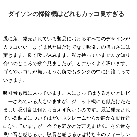
ダイソンの掃除機はどれもカッコ良すぎる
兎に角、発売されている製品におけるすべてのデザインが
カッコいい。まずは見た目だけでなく吸引力の強力さには
驚きます。良く吸い込みます。私は持っていませんが知り
合いのところで数台見ましたが、とにかくよく吸います。
ゴミやホコリが無いような所でもタンクの中には溜まって
いきます。
吸引音も気に入っています。人によってはうるさいとレビ
ューされている人もいますが、ジェット機にも似たけたた
ましい吸引音は何とも言えず良いものです。最近発売され
ている製品についてはだいぶクレームからか静かな動作音
になっていますが、今でも静かとは言えません。その音を
良い音と感じるか、騒音と感じるかは持ち主のフィーリン