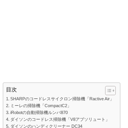
目次
SHARPのコードレスサイクロン掃除機「Ractive Air」
ミーレの掃除機「CompactC2」
iRobotの自動掃除機ルンバ870
ダイソンのコードレス掃除機「V8アブソリュート」
ダイソンのハンディクリーナー DC34