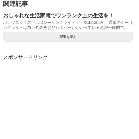
関連記事
おしゃれな生活家電でワンランク上の生活を！
パナソニックの「LEDシーリングライト HH-XCB1283A」 通常のシーリ
ングライトは白い丸みをおびたカバーがかかっている形が一般的で...
記事を読む
スポンサードリンク