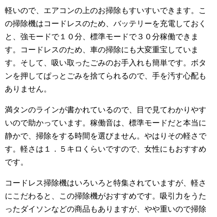
軽いので、エアコンの上のお掃除もすいすいできます。こ
の掃除機はコードレスのため、バッテリーを充電しておく
と、強モードで１０分、標準モードで３０分稼働できま
す。コードレスのため、車の掃除にも大変重宝していま
す。そして、吸い取ったごみのお手入れも簡単です。ボタ
ンを押してぱっとごみを捨てられるので、手を汚す心配も
ありません。
満タンのラインが書かれているので、目で見てわかりやす
いので助かっています。稼働音は、標準モードだと本当に
静かで、掃除をする時間を選びません。やはりその軽さで
す。軽さは１．５キロくらいですので、女性にもおすすめ
です。
コードレス掃除機はいろいろと特集されていますが、軽さ
にこだわると、この掃除機がおすすめです。吸引力をうた
ったダイソンなどの商品もありますが、やや重いので掃除