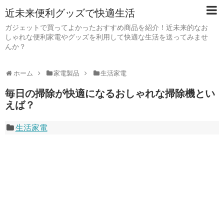
近未来便利グッズで快適生活
ガジェットで買ってよかったおすすめ商品を紹介！近未来的なお
しゃれな便利家電やグッズを利用して快適な生活を送ってみませ
んか？
ホーム
家電製品
生活家電
毎日の掃除が快適になるおしゃれな掃除機とい
えば？
生活家電