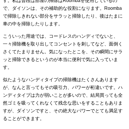
す。私は普段は部屋の掃除はRoombaを使用しているの
で、ダイソンは、その補助的な役割になります。Roomba
で掃除しきれない部分をサラッと掃除したり、後はたまに
車の中を掃除したりします。
こういった用途では、コードレスのハンディでないと、
一々掃除機を取り出してコンセントを刺してなど、面倒く
さくてたまりません。気になったとこを、その瞬間にサラ
ッと掃除できるというのが本当に便利で気に入っていま
す。
似たようなハンディタイプの掃除機はたくさんあります
が、なんと言ってもその吸引力、パワーが桁違いです。ハ
ンディタイプは力が弱いことが多いので、結局買っても全
然ゴミを吸ってくれなくて残念な思いをすることもありま
すが、ダイソンですと、その絶大なパワーでとても満足す
ることができます。