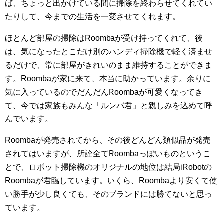
ば、ちょっと出かけている間に掃除を終わらせてくれてい
たりして、今までの生活を一変させてくれます。
ほとんど部屋の掃除はRoombaが受け持ってくれて、後
は、気になったとこだけ別のハンディ掃除機で軽く済ませ
るだけで、常に部屋がきれいのまま維持することができま
す。Roombaが家に来て、本当に助かっています。余りに
気に入っているのでだんだんRoombaが可愛くなってき
て、今では家族もみんな「ルンバ君」と親しみを込めて呼
んでいます。
Roombaが発売されてから、その後どんどん類似品が発売
されてはいますが、所詮全てRoombaっぽいものというこ
とで、ロボット掃除機のオリジナルの地位は結局iRobotの
Roombaが君臨しています。いくら、Roombaより安くて使
い勝手が少し良くても、そのブランドには勝てないと思っ
ています。