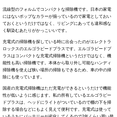
流線型のフォルムでコンパクトな掃除機です。日本の家電
にはないポップなカラーが揃っているので家電としておい
ておくというだけではなく、リビングにあっても違和感な
く馴染むあたりがかっこいいです。
充電式の掃除機を探している時に出会ったのがエレクトラ
ロックスのエルゴラピードプラスです。エルゴラピードプ
ラスはコンパクトな充電式掃除機というだけではなく、機
能性も高い掃除機です。本体から取り外し可能なハンディ
掃除機を使えば狭い場所の掃除もできるため、車の中の掃
除にも使っています。
国産の充電式掃除機はただ充電ができるというだけで機能
性が低いように感じます。私の所有しているエルゴラピー
ドプラスは、ヘッドにライトがついているので棚の下を掃
除する場合などにもよく見えて便利です。充電式は使って
いるうちにバッテリーが劣化してくるので2年くらい買い替